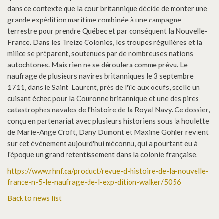
dans ce contexte que la cour britannique décide de monter une
grande expédition maritime combinée à une campagne
terrestre pour prendre Québec et par conséquent la Nouvelle-
France. Dans les Treize Colonies, les troupes régulières et la
milice se préparent, soutenues par de nombreuses nations
autochtones. Mais rien ne se déroulera comme prévu. Le
naufrage de plusieurs navires britanniques le 3 septembre
1711, dans le Saint-Laurent, près de l'île aux oeufs, scelle un
cuisant échec pour la Couronne britannique et une des pires
catastrophes navales de l'histoire de la Royal Navy. Ce dossier,
conçu en partenariat avec plusieurs historiens sous la houlette
de Marie-Ange Croft, Dany Dumont et Maxime Gohier revient
sur cet événement aujourd'hui méconnu, qui a pourtant eu à
l'époque un grand retentissement dans la colonie française.
https://www.rhnf.ca/product/revue-d-histoire-de-la-nouvelle-
france-n-5-le-naufrage-de-l-exp-dition-walker/5056
Back to news list