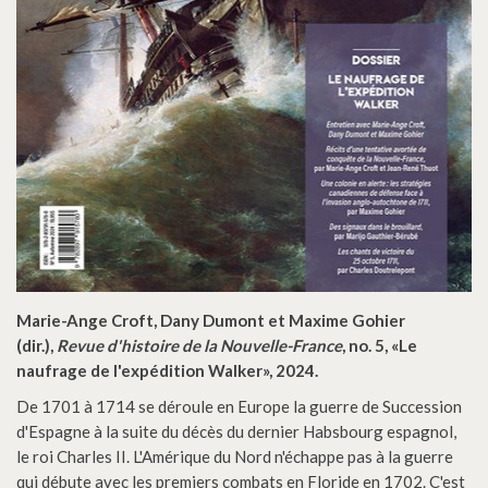
Marie-Ange Croft, Dany Dumont et Maxime Gohier
(dir.),
Revue d'histoire de la Nouvelle-France
, no. 5, «Le
naufrage de l'expédition Walker», 2024.
De 1701 à 1714 se déroule en Europe la guerre de Succession
d'Espagne à la suite du décès du dernier Habsbourg espagnol,
le roi Charles II. L'Amérique du Nord n'échappe pas à la guerre
qui débute avec les premiers combats en Floride en 1702. C'est