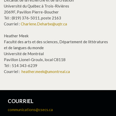
Décanat de la recherche et de la création
Université du Québec à Trois-Rivières
2069F, Pavillon Pierre-Boucher
Tél : (819) 376-5011, poste 2163
Courriel :
Charlene.Deharbe@uqtr.ca
Heather Meek
Faculté des arts et des sciences, Département de littératures
et de langues du monde
Université de Montréal
Pavillon Lionel-Groulx, local C8118
Tél : 514 343-6239
Courriel :
heather.meek@umontreal.ca
COURRIEL
communications@csecs.ca