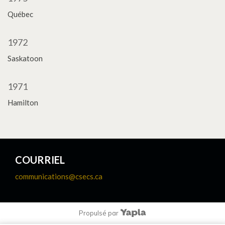
Québec
1972
Saskatoon
1971
Hamilton
COURRIEL
communications@csecs.ca
Propulsé par