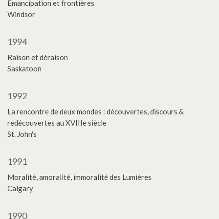
Émancipation et frontières
Windsor
1994
Raison et déraison
Saskatoon
1992
La rencontre de deux mondes : découvertes, discours &
redécouvertes au XVIIIe siècle
St. John's
1991
Moralité, amoralité, immoralité des Lumières
Calgary
1990