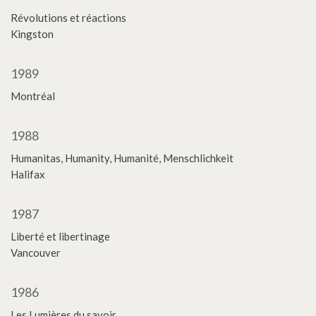
Révolutions et réactions
Kingston
1989
Montréal
1988
Humanitas, Humanity, Humanité, Menschlichkeit
Halifax
1987
Liberté et libertinage
Vancouver
​1986
Les Lumières du savoir