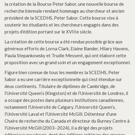
la création de la Bourse Peter Sabor, une nouvelle bourse de
recherche biennale rendant hommage au chercheur et ancien
président de la SCEDHS, Peter Sabor. Cette bourse vise à
soutenir les étudiants et les chercheurs engagés dans des
projets d’édition portant sur le XVIIIe siècle.
La création de cette bourse a été rendue possible grâce aux
généreux efforts de Lorna Clark, Elaine Bander, Hilary Havens,
Paula Stepankowsky et Trudie Messent, qui ont élaboré cette
proposition avec un grand soin et un engagement exceptionnel.
Figure bien connue de tous les membres la SCEDHS, Peter
Sabor a eu une carrière exceptionnelle qui s’est étendue sur
deux continents. Titulaire de diplômes de Cambridge, de
l’Université Queen’s (Kingston) et de l’Université de Londres, il
a occupé des postes dans plusieurs institutions canadiennes,
notamment l’Université de Calgary, l’Université Queen’s,
l’Université Laval et l’Université McGill. Détenteur d’une
Chaire de recherche du Canada et directeur du Burney Centre à
l’Université McGill (2003–2024), il a dirigé des projets
éditoriaux novateurs, dont des éditions critiques des œuvres