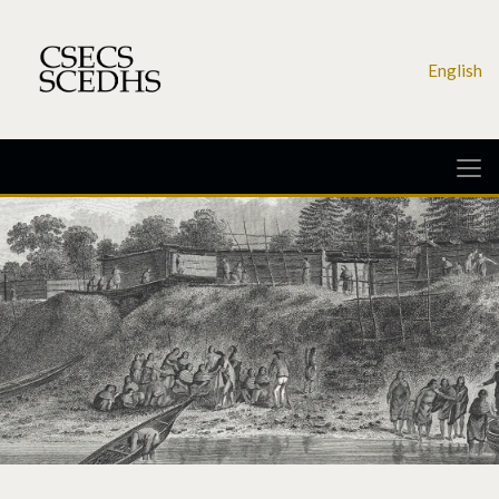
English