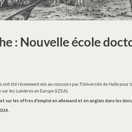
e : Nouvelle école docto
ont été récemment mis au concours par l'Université de Halle pour la 
e sur les Lumières en Europe (IZEA).
t sur les offres d'emploi en allemand et en anglais dans les doc
2024.