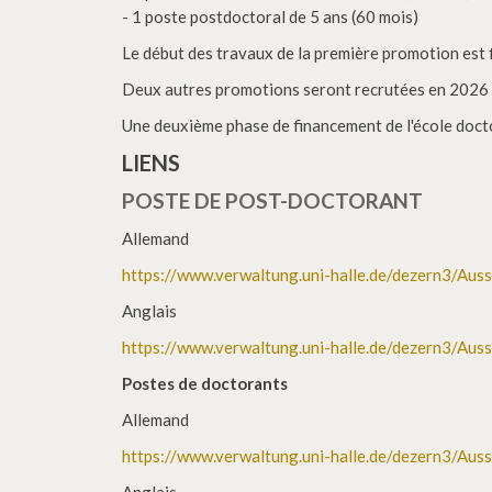
- 1 poste postdoctoral de 5 ans (60 mois)
Le début des travaux de la première promotion est f
Deux autres promotions seront recrutées en 2026 
Une deuxième phase de financement de l'école docto
LIENS
POSTE DE POST-DOCTORANT
Allemand
https://www.verwaltung.uni-halle.de/dezern3/Au
Anglais
https://www.verwaltung.uni-halle.de/dezern3/Au
Postes de doctorants
Allemand
https://www.verwaltung.uni-halle.de/dezern3/Au