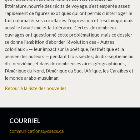
littérature, nourrie des récits de voyage, s’est emparée assez
rapidement de figures exotiques qui ont permis d’interroger le
fait colonial et ses corollaires, l’oppression et l’esclavage, mais
aussi le fanatisme et la tolérance. Certes, de nombreux
ouvrages ont questionné cette problématique, mais ce dossier
se donne l’ambition d’aborder l’évolution des « Autres
coloniaux » — leur impact sur la poétique, l’esthétique et la
pensée des auteurs — pendant trois siècles, du dix-septième au
dix-neuvième, et dans de nombreuses aires géographiques,
l’Amérique du Nord, l’Amérique du Sud, l’Afrique, les Caraïbes et
le monde arabo-musulman.
Retour à la liste des nouvelles
COURRIEL
communications@csecs.ca