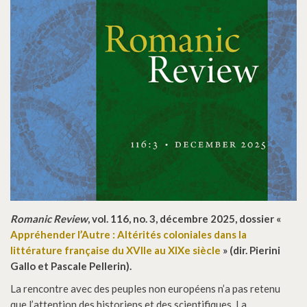
Romanic Review
, vol. 116, no. 3, décembre 2025, dossier «
Appréhender l’Autre : Altérités coloniales dans la
littérature française du XVIIe au XIXe siècle
» (dir. Pierini
Gallo et Pascale Pellerin).
La rencontre avec des peuples non européens n’a pas retenu
que l’attention des historiens et des scientifiques. La