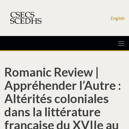
English
Romanic Review |
Appréhender l’Autre :
Altérités coloniales
dans la littérature
française du XVIIe au