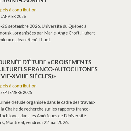
E SAINT-LAURENT
pels à contribution
 JANVIER 2026
-26 septembre 2026, Université du Québec à
mouski, organisées par Marie-Ange Croft, Hubert
mieux et Jean-René Thuot.
OURNÉE D’ÉTUDE «CROISEMENTS
ULTURELS FRANCO-AUTOCHTONES
XVIE-XVIIIE SIÈCLES)»
pels à contribution
 SEPTEMBRE 2025
urnée d’étude organisée dans le cadre des travaux
 la Chaire de recherche sur les rapports franco-
tochtones dans les Amériques de l’Université
rk, Montréal, vendredi 22 mai 2026.