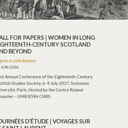
ALL FOR PAPERS | WOMEN IN LONG
IGHTEENTH-CENTURY SCOTLAND
ND BEYOND
pels à contribution
 JUIN 2026
st Annual Conference of the Eighteenth-Century
ottish Studies Society, 6–9 July 2027, Sorbonne
iversité, Paris, Hosted by the Centre Roland
usnier – UMR 8596 CNRS.
OURNÉES D’ÉTUDE | VOYAGES SUR